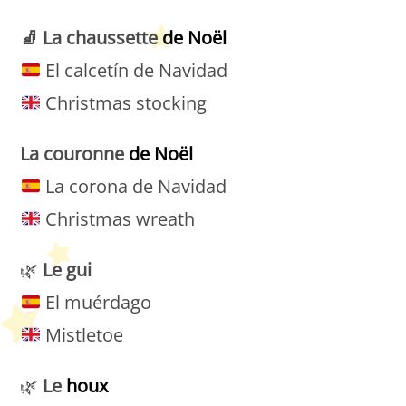
🧦
La chaussette
de Noël
El calcetín de Navidad
Christmas stocking
La couronne
de Noël
La corona de Navidad
Christmas wreath
🌿
Le gui
El muérdago
Mistletoe
🌿
Le
houx