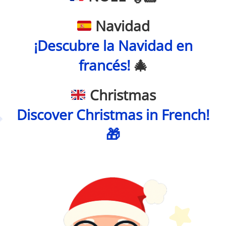
Navidad
¡Descubre la Navidad en
francés!
🎄
Christmas
Discover Christmas in French!
🎁
Petit Monde Français