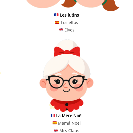
Les lutins
Los elfos
Elves
La Mère Noël
Mamá Noel
Mrs Claus