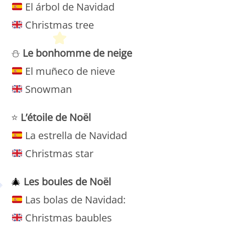
El árbol de Navidad
Christmas tree
⛄
Le bonhomme de neige
El muñeco de nieve
Snowman
⭐
L’étoile de Noël
La estrella de Navidad
Christmas star
🎄
Les boules de Noël
Las bolas de Navidad:
Christmas baubles