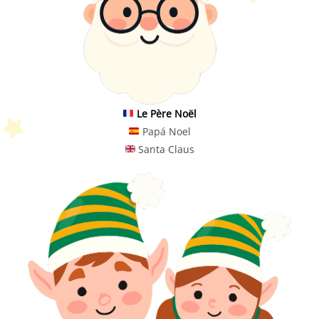
Le Père Noël
Papá Noel
Santa Claus