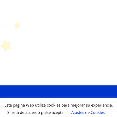
Esta página Web utiliza cookies para mejorar su experiencia.
Si está de acuerdo pulse aceptar
Ajustes de Cookies
Aviso legal
Política de Cookies