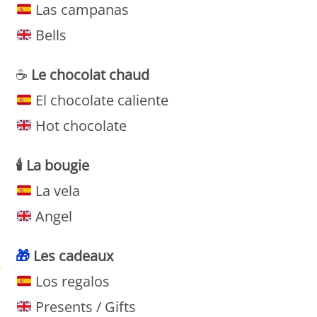
Las campanas
Bells
☕
Le chocolat chaud
El chocolate caliente
Hot chocolate
🕯️
La
bougie
La vela
Angel
🎁
Les
cadeaux
Los regalos
Presents / Gifts