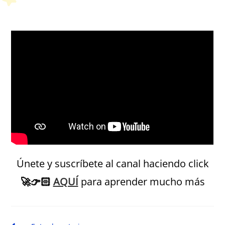
Petit Monde Français
Únete y suscríbete al canal haciendo click
🚀
👉🏻
AQUÍ
para aprender mucho más