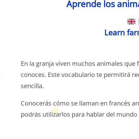
Aprende los anima
Learn
fa
En la granja viven muchos animales que 
conoces. Este vocabulario te permitirá 
sencilla.
Conocerás cómo se llaman en francés anima
podrás utilizarlos para hablar del mundo 
P