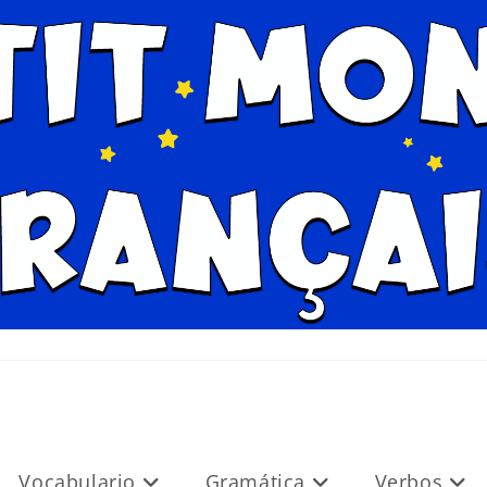
Vocabulario
Gramática
Verbos