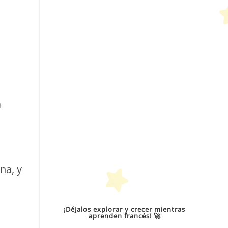
a
na, y
¡Déjalos explorar y crecer mientras
aprenden francés! 🚀