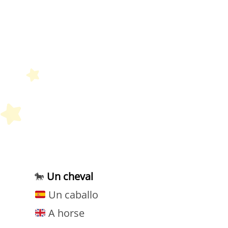
P
🐎
Un cheval
Un caballo
A horse