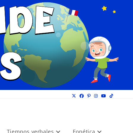
Tiempos verbales
Fonética