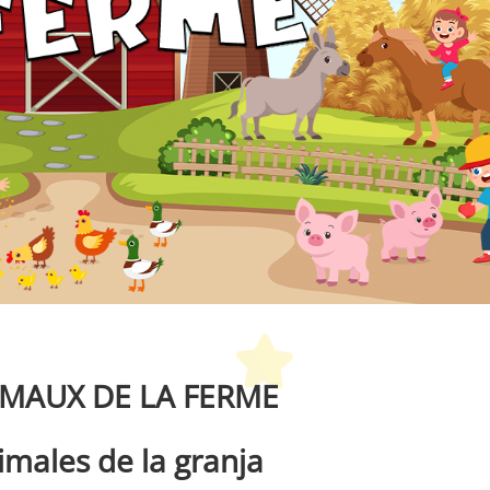
etit Monde Français
IMAUX DE LA FERME
males de la granja