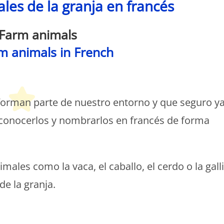
les de la granja en francés
Farm animals
rm animals
in French
Peques Français
forman parte de nuestro entorno y que seguro y
reconocerlos y nombrarlos en francés de forma
les como la vaca, el caballo, el cerdo o la galli
de la granja.
etit Monde Français