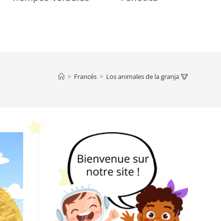
>
Francés
>
Los animales de la granja 🐮