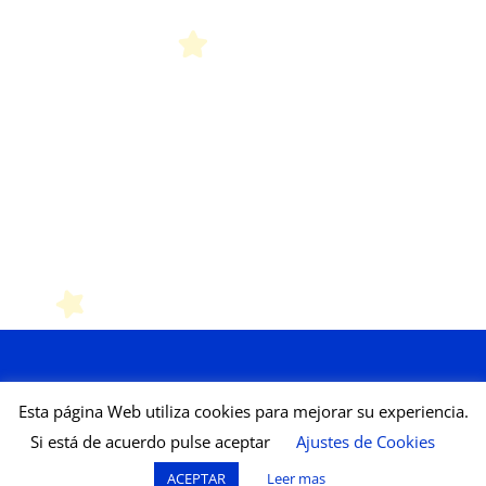
Esta página Web utiliza cookies para mejorar su experiencia.
Si está de acuerdo pulse aceptar
Ajustes de Cookies
Aviso legal
Política de Cookies
ACEPTAR
Leer mas