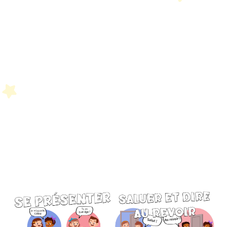
Petit Monde Français