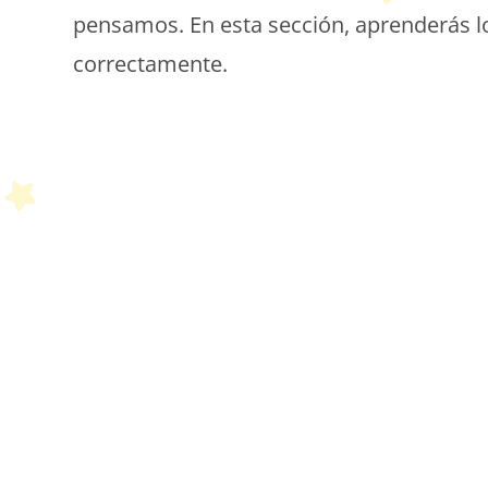
pensamos. En esta sección, aprenderás 
correctamente.
P
P