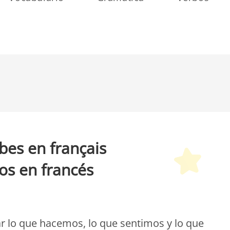
bes en français
os en francés
etit Monde Français
r lo que hacemos, lo que sentimos y lo que