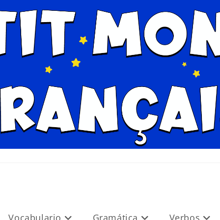
Vocabulario
Gramática
Verbos