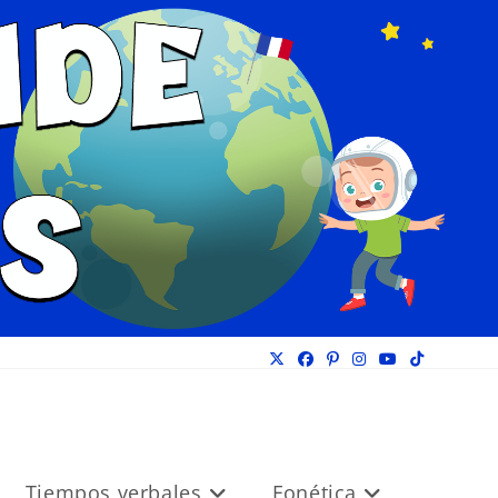
Tiempos verbales
Fonética