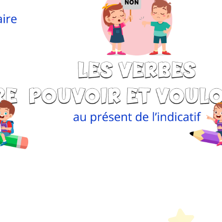
etit Monde Français