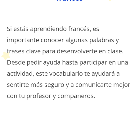
Petit Monde Français
Si estás aprendiendo francés, es
importante conocer algunas palabras y
frases clave para desenvolverte en clase.
Desde pedir ayuda hasta participar en una
actividad, este vocabulario te ayudará a
sentirte más seguro y a comunicarte mejor
con tu profesor y compañeros.
Petit Monde Français