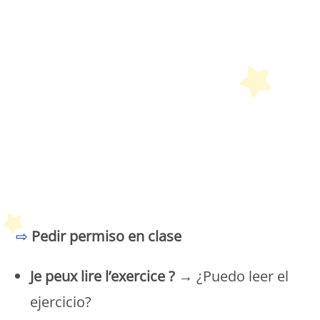
Petit Monde Français
⇨
Pedir permiso en clase
Je peux lire l’exercice ?
→ ¿Puedo leer el
ejercicio?