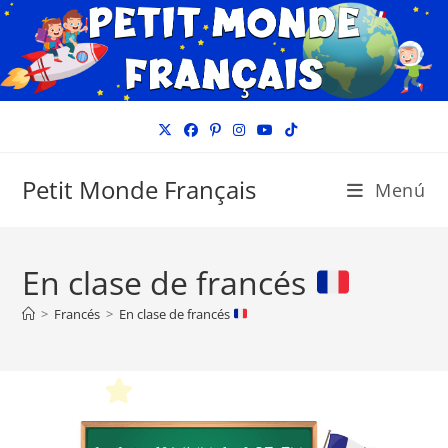
Ir
al
contenido
Petit Monde Français
Menú
En clase de francés
>
Francés
>
En clase de francés