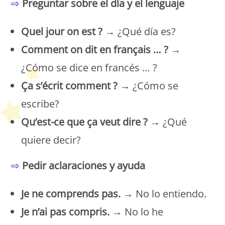
⇨
Preguntar sobre el día y el lenguaje
Quel jour on est ?
→ ¿Qué día es?
Comment on dit en français … ?
→
¿Cómo se dice en francés … ?
Ça s’écrit comment ?
→ ¿Cómo se
escribe?
Qu’est-ce que ça veut dire ?
→ ¿Qué
quiere decir?
⇨
Pedir aclaraciones y ayuda
Je ne comprends pas.
→ No lo entiendo.
Je n’ai pas compris.
→ No lo he