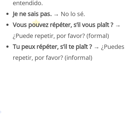
entendido.
Je ne sais pas.
→ No lo sé.
Vous pouvez répéter, s’il vous plaît ?
→
¿Puede repetir, por favor? (formal)
Tu peux répéter, s’il te plaît ?
→ ¿Puedes
repetir, por favor? (informal)
Petit Monde Français