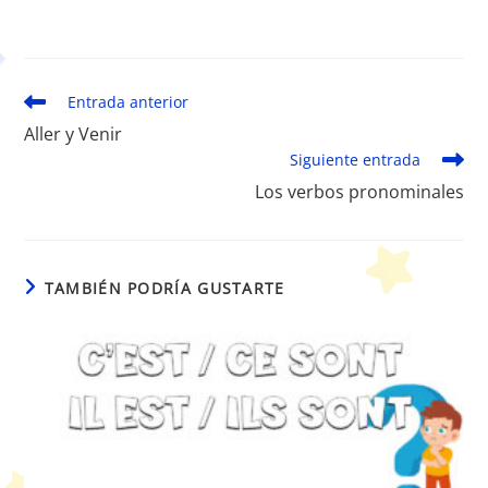
Leer
Entrada anterior
más
Aller y Venir
artículos
Siguiente entrada
Los verbos pronominales
TAMBIÉN PODRÍA GUSTARTE