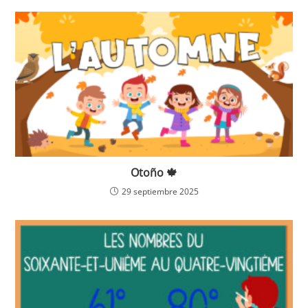
Otoño 🍁
29 septiembre 2025