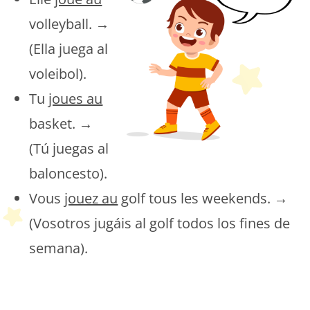
volleyball. →
(Ella juega al
voleibol).
Tu
joues au
basket. →
(Tú juegas al
baloncesto).
Vous
jouez au
golf tous les weekends. →
(Vosotros jugáis al golf todos los fines de
semana).
Peques Français