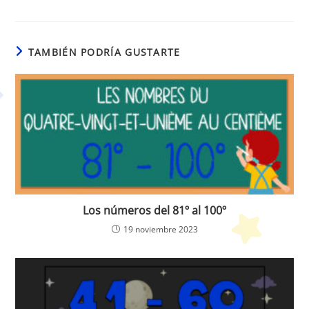
TAMBIÉN PODRÍA GUSTARTE
Los números del 81º al 100º
19 noviembre 2023