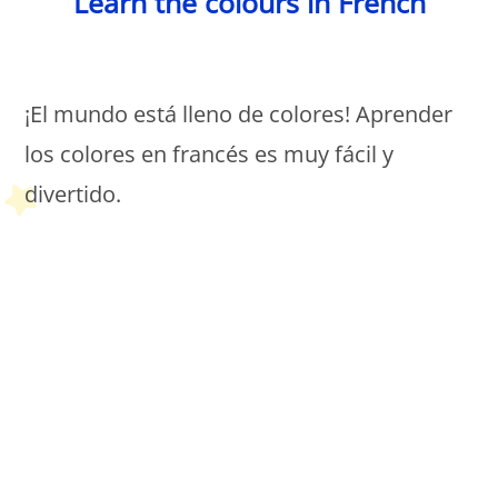
Learn the colours in French
Petit Monde Français
¡El mundo está lleno de colores! Aprender
los colores en francés es muy fácil y
divertido.
Petit Monde Français