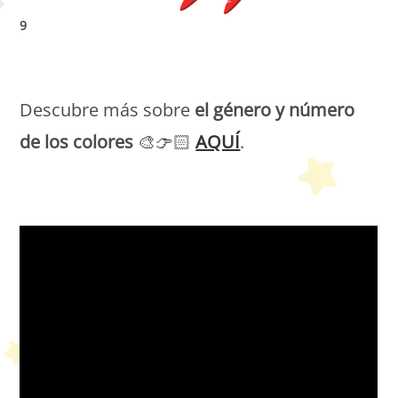
9
Petit Monde Français
Descubre más sobre
el género y número
de los colores
🎨👉🏻
AQUÍ
.
Petit Monde Français