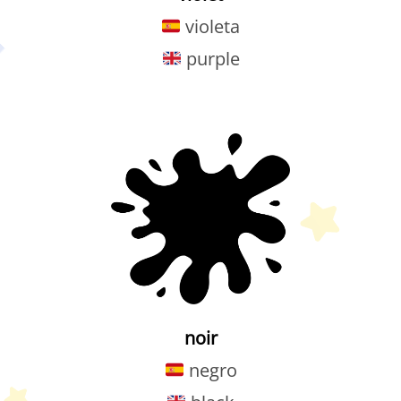
violeta
purple
Petit Monde Français
noir
negro