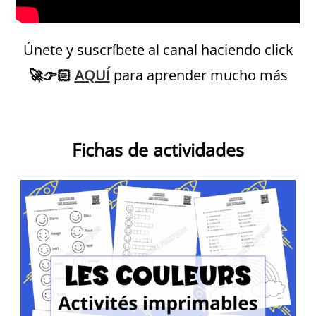
Únete y suscríbete al canal haciendo click
🚀
👉🏻
AQUÍ
para aprender mucho más
Petit Monde Français
Fichas de actividades