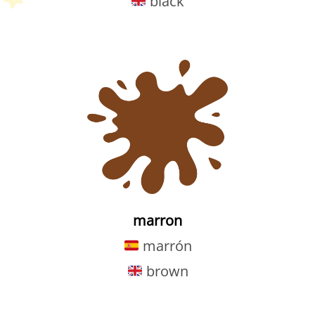
black
Petit Monde Français
marron
marrón
brown
Petit Monde Français