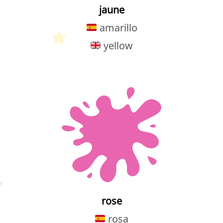
jaune
amarillo
yellow
Petit Monde Français
rose
rosa