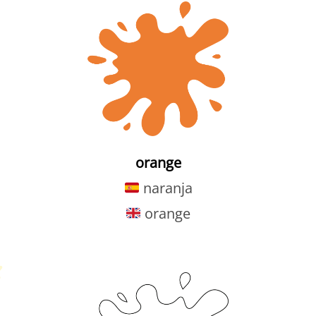
orange
naranja
orange
Petit Monde Français