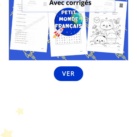
VER
Petit Monde Français