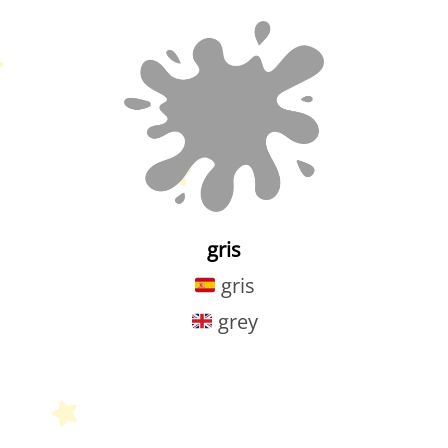
gris
gris
grey
Petit Monde Français