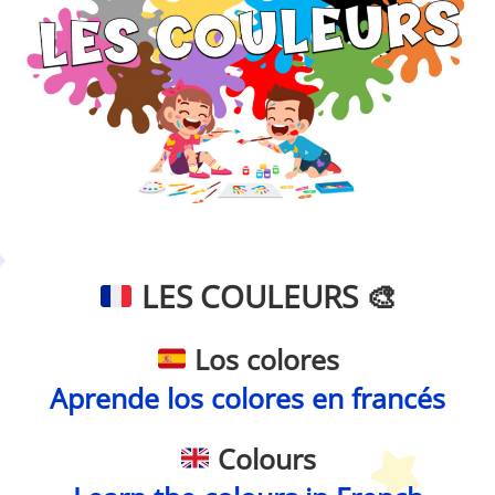
Petit Monde Français
LES COULEURS
🎨
Los colores
Aprende los colores en francés
Colours