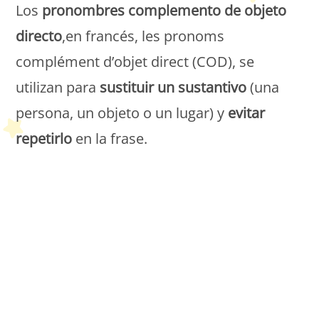
Los
pronombres complemento de objeto
directo
,en francés, les pronoms
complément d’objet direct (COD), se
utilizan para
sustituir un sustantivo
(una
persona, un objeto o un lugar) y
evitar
repetirlo
en la frase.
Petit Monde Français