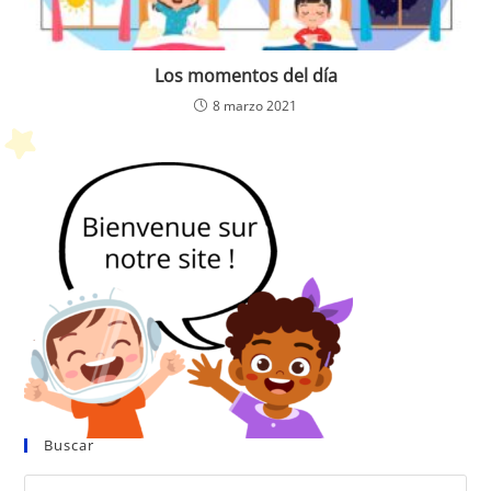
Los momentos del día
8 marzo 2021
Buscar
Pul