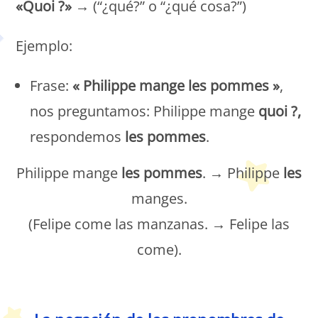
«Quoi ?»
→ (“¿qué?” o “¿qué cosa?”)
Ejemplo:
Frase:
« Philippe mange les pommes »
,
nos preguntamos: Philippe mange
quoi ?,
respondemos
les pommes
.
Philippe mange
les pommes
. → Philippe
les
manges.
(Felipe come las manzanas. → Felipe las
come).
Petit Monde Français