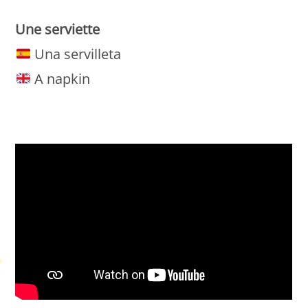
Une
serviette
Una servilleta
A napkin
Petit Monde Français