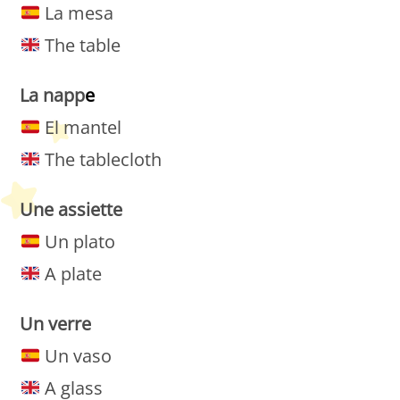
La mesa
The table
La
napp
e
El mantel
The tablecloth
Une assiette
Un plato
A plate
Un
verre
Un vaso
A glass