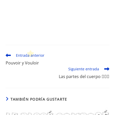
Leer
Entrada anterior
más
Pouvoir y Vouloir
artículos
Siguiente entrada
Las partes del cuerpo 🤸🏼‍♀️
TAMBIÉN PODRÍA GUSTARTE