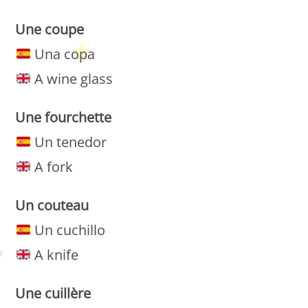
Une
coupe
Una copa
A wine glass
Une
fourchette
Un tenedor
A fork
Un
couteau
Un cuchillo
A knife
Une
cuillère