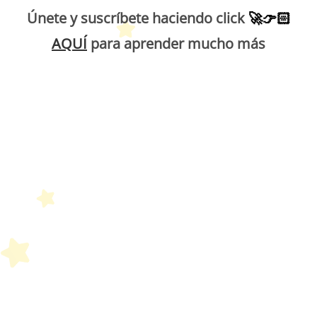
Únete y suscríbete haciendo click
🚀
👉🏻
AQUÍ
para aprender mucho más
Petit Monde Français