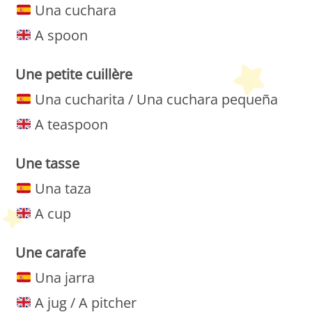
Una cuchara
A spoon
Une petite cuillère
Una cucharita / Una cuchara pequeña
A teaspoon
Une tasse
Una taza
A cup
Une
carafe
Una jarra
A jug / A pitcher