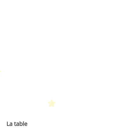
Petit Monde Français
La table