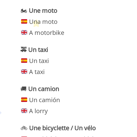
🏍
Une moto
Una moto
A motorbike
🚕
Un taxi
Un taxi
A taxi
🚚
Un camion
Un camión
A lorry
🚲
Une bicyclette /
Un vélo