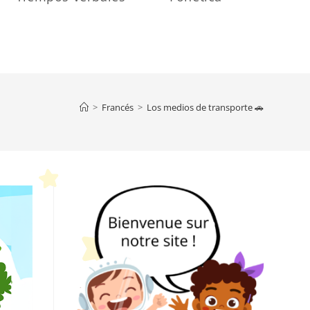
>
Francés
>
Los medios de transporte 🚗