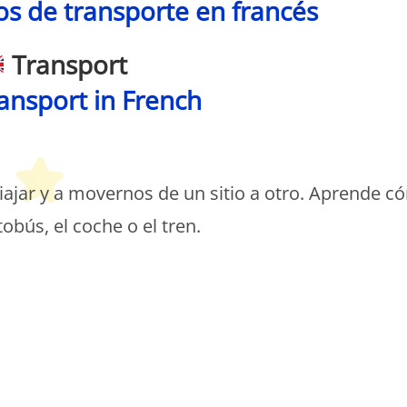
s de transporte en francés
Transport
ansport in French
etit Monde Français
iajar y a movernos de un sitio a otro. Aprende 
obús, el coche o el tren.
etit Monde Français