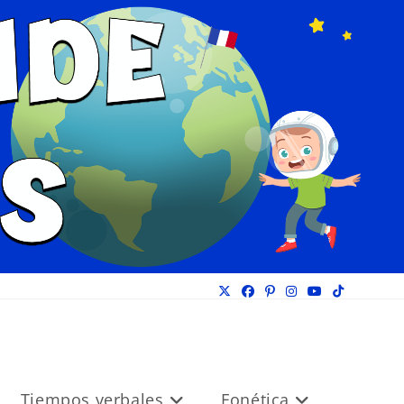
Tiempos verbales
Fonética