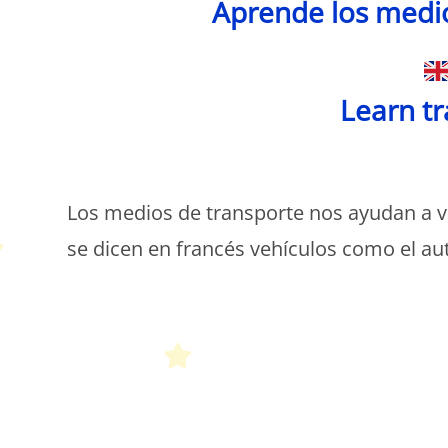
Aprende los medio
Learn tr
P
Los medios de transporte nos ayudan a v
se dicen en francés vehículos como el aut
P