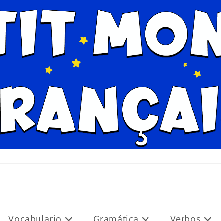
Vocabulario
Gramática
Verbos