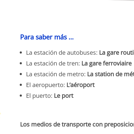
P
Para saber más …
La estación de autobuses:
La gare rout
La estación de tren:
La gare ferroviaire
La estación de metro:
La station de mé
El aeropuerto:
L’aéroport
El puerto:
Le port
P
Los medios de transporte
con preposici