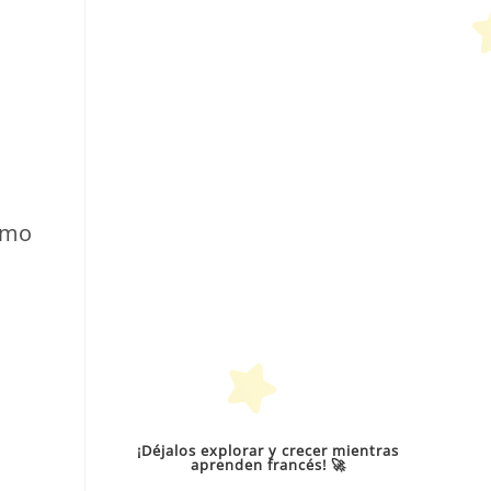
cómo
¡Déjalos explorar y crecer mientras
aprenden francés! 🚀