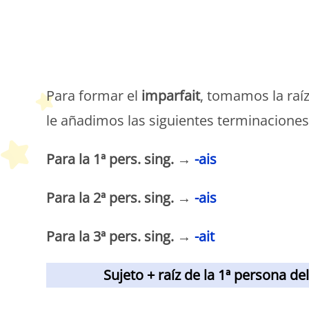
P
Para formar el
imparfait
, tomamos la raíz
le añadimos las siguientes terminaciones
Para la 1ª pers. sing. →
-ais
Para la 2ª pers. sing. →
-ais
Para la 3ª pers. sing. →
-ait
Sujeto + raíz de la 1ª persona de