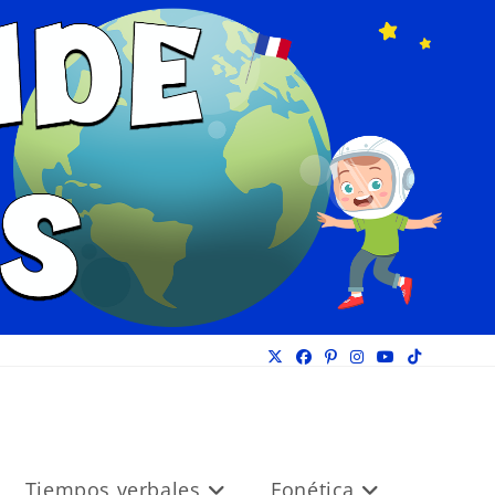
Tiempos verbales
Fonética