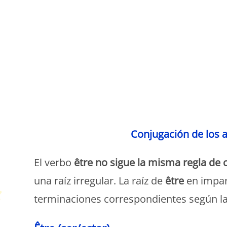
P
Conjugación de los au
El verbo
être
no sigue la misma regla de 
una raíz irregular. La raíz de
être
en impar
terminaciones correspondientes según la