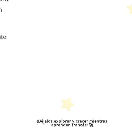
n
nte
¡Déjalos explorar y crecer mientras
aprenden francés! 🚀