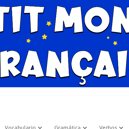
Vocabulario
Gramática
Verbos