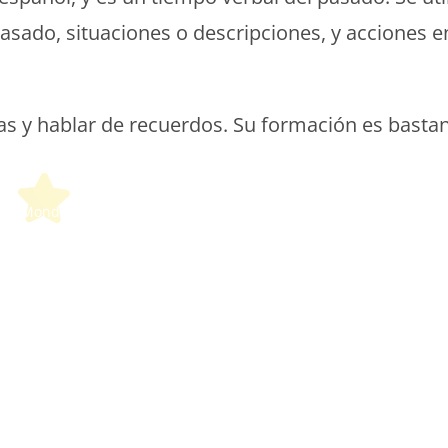
pasado, situaciones o descripciones, y acciones e
ias y hablar de recuerdos. Su formación es basta
etit Monde Français