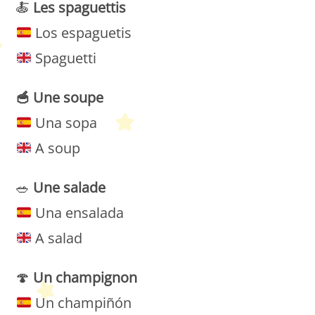
🍝
Les spaguettis
Los espaguetis
Spaguetti
🥣
Une soupe
Una sopa
A soup
🥗
Une
salade
Una ensalada
A salad
🍄
Un champignon
Un champiñón