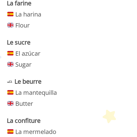
La farine
La harina
Flour
Le sucre
El azúcar
Sugar
🧈
Le
beurre
La mantequilla
Butter
La confiture
La mermelado