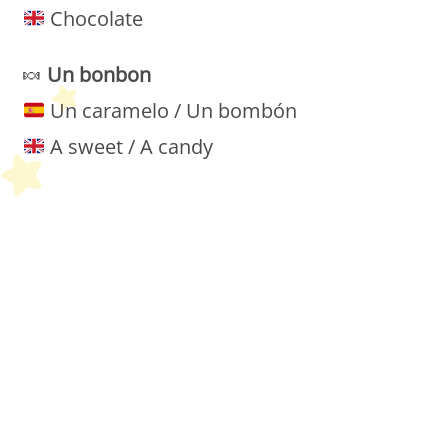
Chocolate
🍬
Un bonbon
Un caramelo / Un bombón
A sweet / A candy
Petit Monde Français