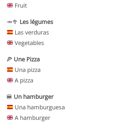
Fruit
🥕🥦
Les légumes
Las verduras
Vegetables
🍕
Une Pizza
Una pizza
A pizza
🍔
Un hamburger
Una hamburguesa
A hamburger