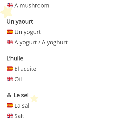
A mushroom
Un yaourt
Un yogurt
A yogurt / A yoghurt
L’huile
El aceite
Oil
🧂
Le sel
La sal
Salt