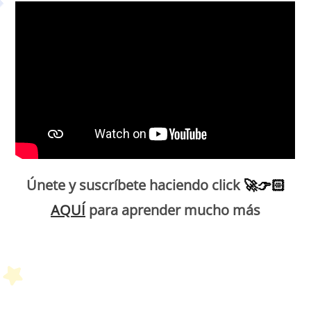
Únete y suscríbete haciendo click
🚀
👉🏻
AQUÍ
para aprender mucho más
Petit Monde Français