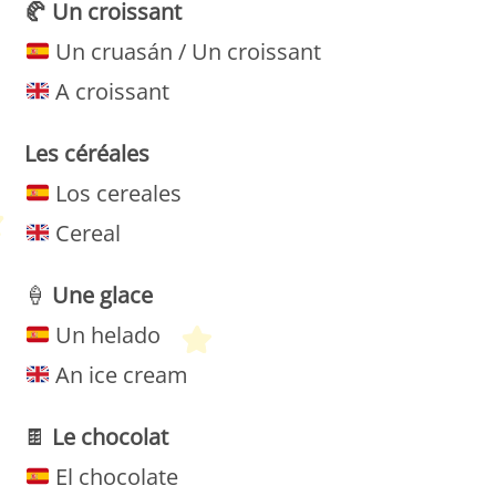
🥐
Un croissant
Un cruasán / Un croissant
A croissant
Les
céréales
Los cereales
Cereal
🍦
Une
glace
Un helado
An ice cream
🍫
Le chocolat
El chocolate