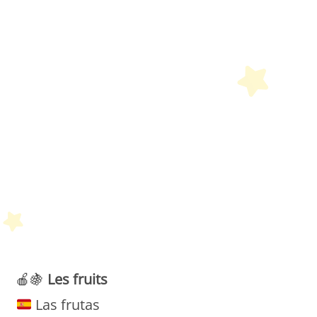
Petit Monde Français
🍎🍇
Les fruits
Las frutas