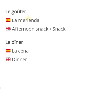
Le goûter
La merienda
Afternoon snack / Snack
Le dîner
La cena
Dinner
Petit Monde Français