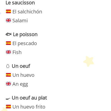
Le
saucisson
El salchichón
Salami
🐟
Le
poisson
El pescado
Fish
🥚
Un oeuf
Un huevo
An egg
🍳
Un oeuf au plat
Un huevo frito