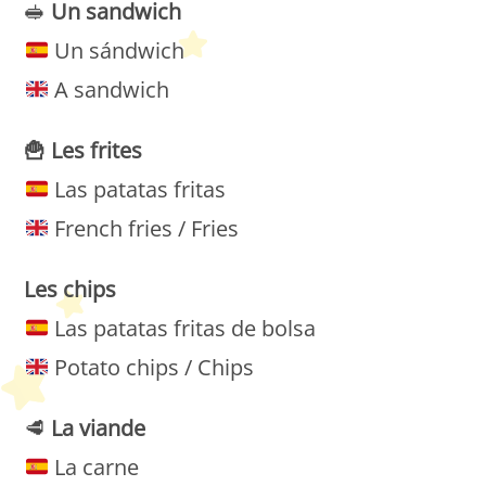
🥪
Un sandwich
Un sándwich
A sandwich
🍟
Les
frites
Las patatas fritas
French fries / Fries
Les
chips
Las patatas fritas de bolsa
Potato chips / Chips
🥩
La viande
La carne