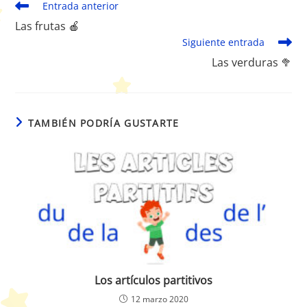
Leer
Entrada anterior
más
Las frutas 🍎
artículos
Siguiente entrada
Las verduras 🥦
TAMBIÉN PODRÍA GUSTARTE
Los artículos partitivos
12 marzo 2020