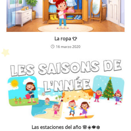
La ropa 👕
16 marzo 2020
Las estaciones del año 🌸☀️🍁❄️