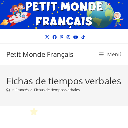
Ir
al
contenido
Petit Monde Français
Menú
Fichas de tiempos verbales
>
Francés
>
Fichas de tiempos verbales