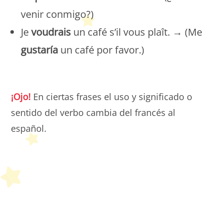
venir conmigo?)
Je
voudrais
un café s’il vous plaît. → (Me
gustaría
un café por favor.)
Petit Monde Français
¡Ojo!
En ciertas frases el uso y significado o
sentido del verbo cambia del francés al
español.
Petit Monde Français