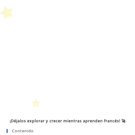
bú
¡Déjalos explorar y crecer mientras aprenden francés! 🚀
Contenido