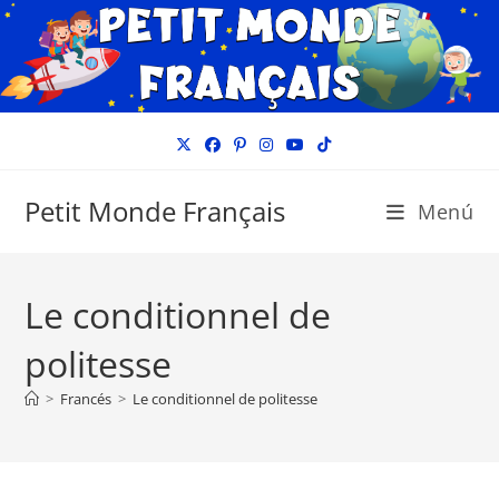
Ir
al
contenido
Petit Monde Français
Menú
Le conditionnel de
politesse
>
Francés
>
Le conditionnel de politesse