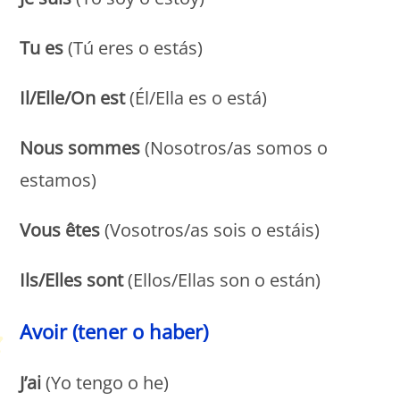
Tu es
(Tú eres o estás)
Il/Elle/On est
(Él/Ella es o está)
Nous sommes
(Nosotros/as somos o
estamos)
Vous êtes
(Vosotros/as sois o estáis)
Ils/Elles sont
(Ellos/Ellas son o están)
Avoir (tener o haber)
J’ai
(Yo tengo o he)