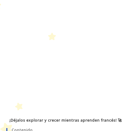
bú
¡Déjalos explorar y crecer mientras aprenden francés! 🚀
Contenido