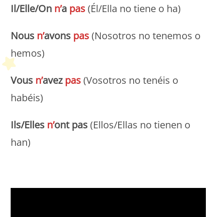
Il/Elle/On
n’
a
pas
(Él/Ella no tiene o ha)
Nous
n’
avons
pas
(Nosotros no tenemos o
hemos)
Vous
n’
avez
pas
(Vosotros no tenéis o
habéis)
Ils/Elles
n’
ont pas
(Ellos/Ellas no tienen o
han)
Petit Monde Français