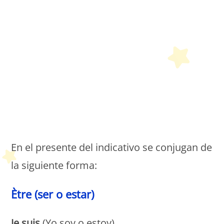
Petit Monde Français
En el presente del indicativo se conjugan de
la siguiente forma:
Ètre (ser o estar)
Je suis
(Yo soy o estoy)