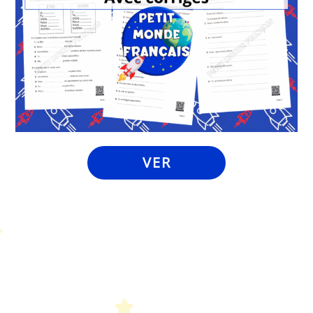
VER
Petit Monde Français