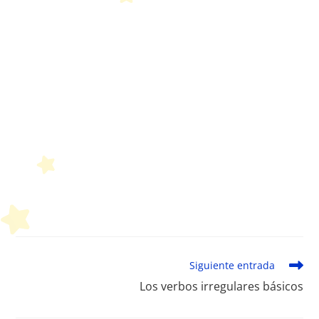
Leer
Siguiente entrada
más
Los verbos irregulares básicos
artículos