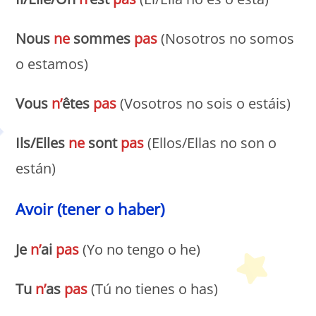
Nous
ne
sommes
pas
(Nosotros no somos
o estamos)
Vous
n’
êtes
pas
(Vosotros no sois o estáis)
Ils/Elles
ne
sont
pas
(Ellos/Ellas no son o
están)
Avoir (tener o haber)
Je
n’
ai
pas
(Yo no tengo o he)
Tu
n’
as
pas
(Tú no tienes o has)