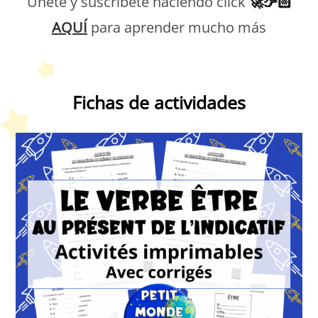
Únete y suscríbete haciendo click
🚀👉🏻
AQUÍ
para aprender mucho más
Petit Monde Français
Fichas de actividades