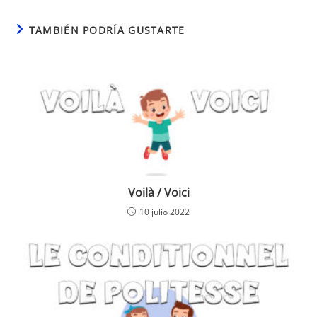
TAMBIÉN PODRÍA GUSTARTE
Voilà / Voici
10 julio 2022