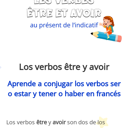
Petit Monde Français
Los verbos être y avoir
Aprende a conjugar los verbos ser
o estar y tener o haber en francés
Petit Monde Français
Los verbos
être
y
avoir
son dos de los