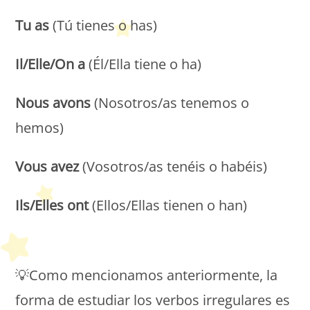
Tu as
(Tú tienes o has)
Il/Elle/On a
(Él/Ella tiene o ha)
Nous avons
(Nosotros/as tenemos o
hemos)
Vous avez
(Vosotros/as tenéis o habéis)
Ils/Elles ont
(Ellos/Ellas tienen o han)
Petit Monde Français
💡Como mencionamos anteriormente, la
forma de estudiar los verbos irregulares es