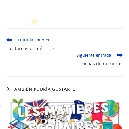
Leer
Entrada anterior
más
Las tareas domésticas
artículos
Siguiente entrada
Fichas de números
TAMBIÉN PODRÍA GUSTARTE