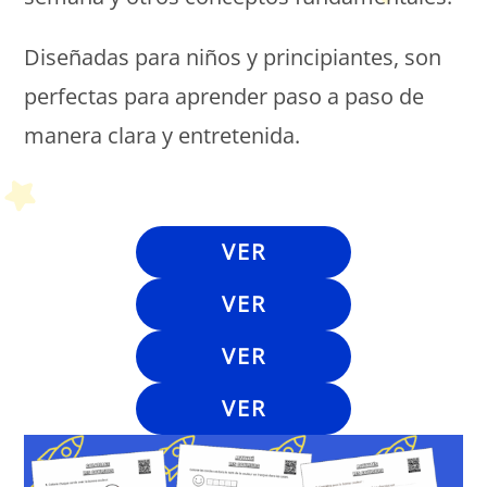
Diseñadas para niños y principiantes, son
perfectas para aprender paso a paso de
manera clara y entretenida.
Petit Monde Français
VER
VER
VER
VER