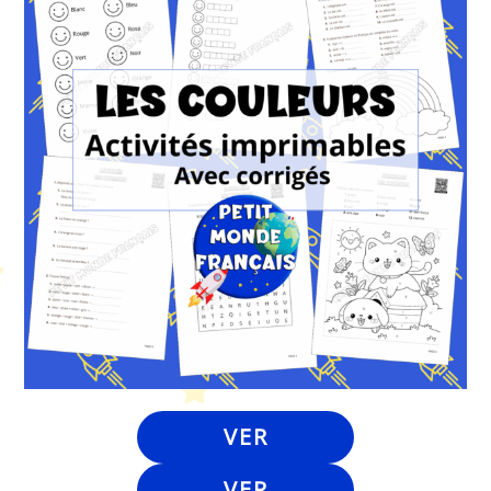
VER
VER