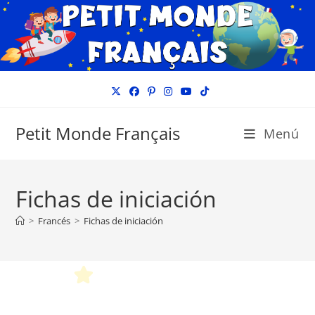
Ir
al
contenido
Petit Monde Français
Menú
Fichas de iniciación
>
Francés
>
Fichas de iniciación