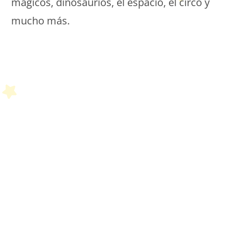
mágicos, dinosaurios, el espacio, el circo y
mucho más.
Petit Monde Français