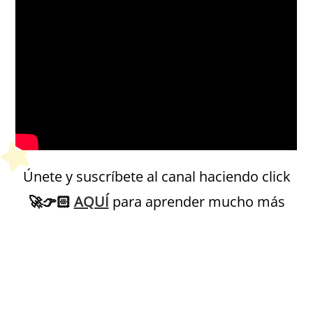
Únete y suscríbete al canal haciendo click
🚀
👉🏻
AQUÍ
para aprender mucho más
Petit Monde Français