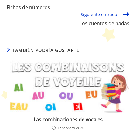
más
Fichas de números
artículos
Siguiente entrada
Los cuentos de hadas
TAMBIÉN PODRÍA GUSTARTE
Las combinaciones de vocales
17 febrero 2020