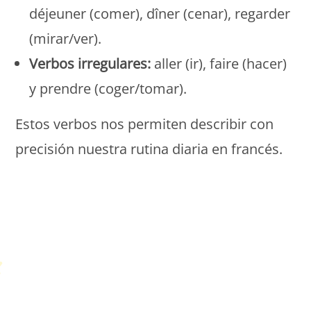
déjeuner (comer), dîner (cenar), regarder
(mirar/ver).
Verbos irregulares:
aller (ir), faire (hacer)
y prendre (coger/tomar).
Estos verbos nos permiten describir con
precisión nuestra rutina diaria en francés.
Petit Monde Français