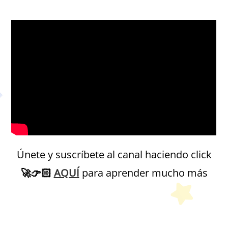
Petit Monde Français
Únete y suscríbete al canal haciendo click
🚀
👉🏻
AQUÍ
para aprender mucho más
Petit Monde Français