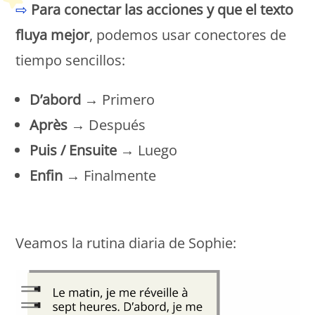
⇨
Para conectar las acciones y que el texto
fluya mejor
, podemos usar conectores de
tiempo sencillos:
D’abord
→ Primero
Après
→ Después
Puis / Ensuite
→ Luego
Enfin
→ Finalmente
Petit Monde Français
Veamos la rutina diaria de Sophie: