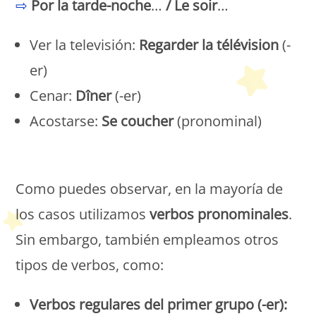
⇨
Por la tarde-noche
…
/ Le soir
…
Ver la televisión:
Regarder la télévision
(-
er)
Cenar:
Dîner
(-er)
Acostarse:
Se coucher
(pronominal)
Petit Monde Français
Como puedes observar, en la mayoría de
los casos utilizamos
verbos pronominales
.
Sin embargo, también empleamos otros
tipos de verbos, como:
Verbos regulares del primer grupo (-er):