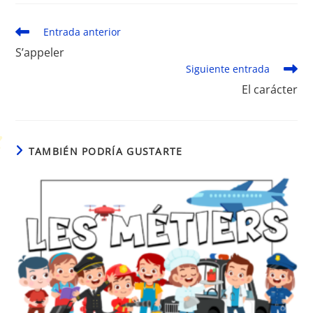
Leer
Entrada anterior
más
S’appeler
artículos
Siguiente entrada
El carácter
TAMBIÉN PODRÍA GUSTARTE