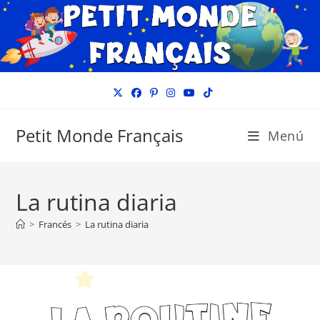
Ir
al
contenido
Petit Monde Français
Menú
La rutina diaria
>
Francés
>
La rutina diaria