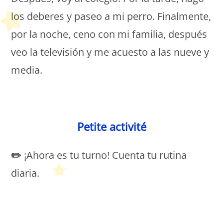
los deberes y paseo a mi perro. Finalmente,
por la noche, ceno con mi familia, después
veo la televisión y me acuesto a las nueve y
media.
Petit Monde Français
Petite activité
✏️
¡Ahora es tu turno! Cuenta tu rutina
diaria.
Petit Monde Français