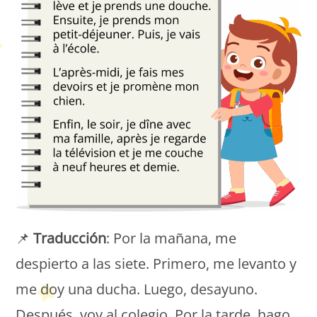
📌
Traducción
: Por la mañana, me
despierto a las siete. Primero, me levanto y
me doy una ducha. Luego, desayuno.
Después, voy al colegio. Por la tarde, hago