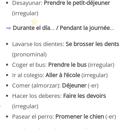
Desayunar:
Prendre le petit-déjeuner
(irregular)
⇨
Durante el día
…
/
Pendant la journée
…
Lavarse los dientes:
Se brosser les dents
(pronominal)
Coger el bus:
Prendre le bus
(irregular)
Ir al colegio:
Aller à l’école
(irregular)
Comer (almorzar):
Déjeuner
(-er)
Hacer los deberes:
Faire les devoirs
(irregular)
Pasear el perro:
Promener le chien
(-er)