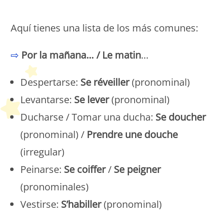
Petit Monde Français
Aquí tienes una lista de los más comunes:
⇨
Por la mañana… / Le matin
…
Despertarse:
Se réveiller
(pronominal)
Levantarse:
Se lever
(pronominal)
Ducharse / Tomar una ducha:
Se doucher
(pronominal) /
Prendre une douche
(irregular)
Peinarse:
Se coiffer
/
Se peigner
(pronominales)
Vestirse:
S’habiller
(pronominal)