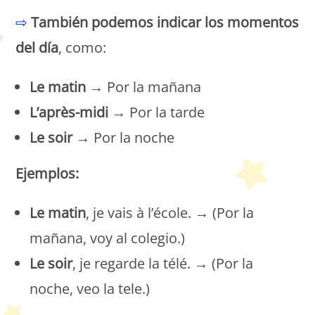
⇨
También podemos indicar los momentos
del día
, como:
Le matin
→ Por la mañana
L’après-midi
→ Por la tarde
Le soir
→ Por la noche
Ejemplos:
Le matin
, je vais à l’école. → (Por la
mañana, voy al colegio.)
Le soir
, je regarde la télé. → (Por la
noche, veo la tele.)