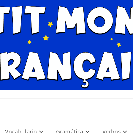
Vocabulario
Gramática
Verbos