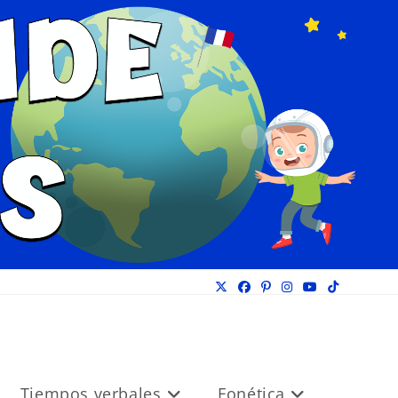
Tiempos verbales
Fonética