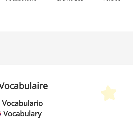
Vocabulaire
Vocabulario
Vocabulary
etit Monde Français