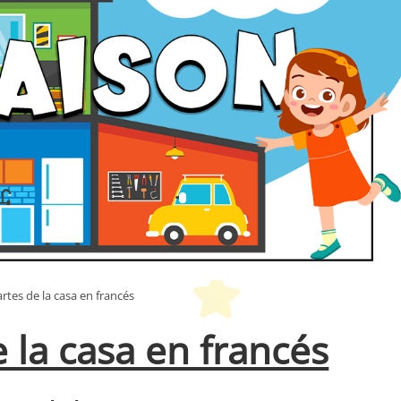
rtes de la casa en francés
 la casa en francés