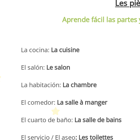
Les pi
Aprende fácil las partes
La cocina:
La cuisine
El salón:
Le salon
La habitación:
La chambre
El comedor:
La salle à manger
El cuarto de baño:
La salle de bains
El servicio / El aseo
: Les toilettes