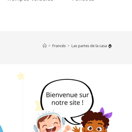
>
Francés
>
Las partes de la casa 🏠