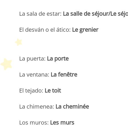
La sala de estar:
La salle de séjour/Le séj
El desván o el ático:
Le grenier
La puerta:
La porte
La ventana:
La fenêtre
El tejado:
Le toit
La chimenea:
La cheminée
Los muros:
Les murs