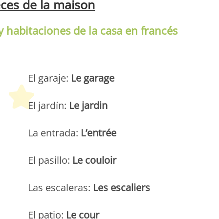
èces de la maison
 y habitaciones de la casa en francés
Peques Français
El garaje:
Le garage
El jardín:
Le jardin
La entrada:
L’entrée
El pasillo:
Le couloir
Las escaleras:
Les escaliers
El patio:
Le cour