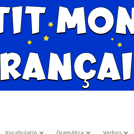
Vocabulario
Gramática
Verbos