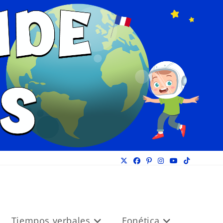
Tiempos verbales
Fonética