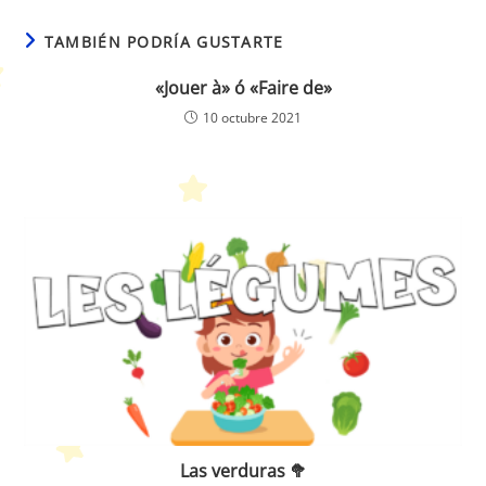
TAMBIÉN PODRÍA GUSTARTE
«Jouer à» ó «Faire de»
10 octubre 2021
Las verduras 🥦