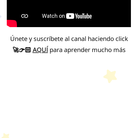
Únete y suscríbete al canal haciendo click
🚀
👉🏻
AQUÍ
para aprender mucho más
Petit Monde Français