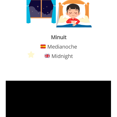
Minuit
Medianoche
Midnight
Petit Monde Français