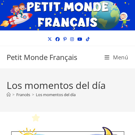
Ir
al
contenido
Petit Monde Français
Menú
Los momentos del día
>
Francés
>
Los momentos del día