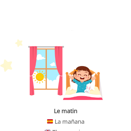
Petit Monde Français
Le matin
La mañana