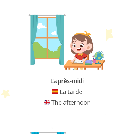
L’après-midi
La tarde
The afternoon