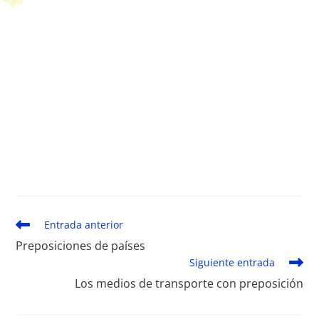
Leer
Entrada anterior
más
Preposiciones de países
artículos
Siguiente entrada
Los medios de transporte con preposición