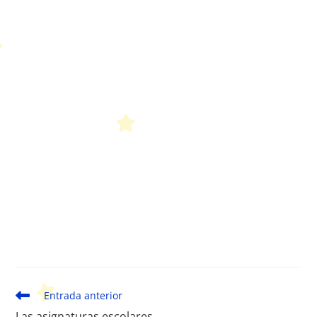
Leer
Entrada anterior
más
Las asignaturas escolares