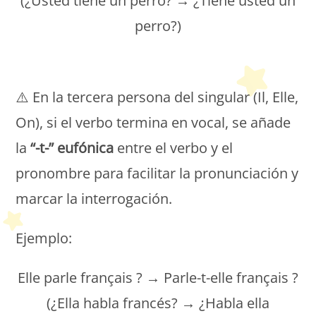
(¿Usted tiene un perro? → ¿Tiene usted un
perro?)
Petit Monde Français
⚠️ En la tercera persona del singular (Il, Elle,
On), si el verbo termina en vocal, se añade
la
“-t-” eufónica
entre el verbo y el
pronombre para facilitar la pronunciación y
marcar la interrogación.
Ejemplo:
Elle parle français ? → Parle-t-elle français ?
(¿Ella habla francés? → ¿Habla ella