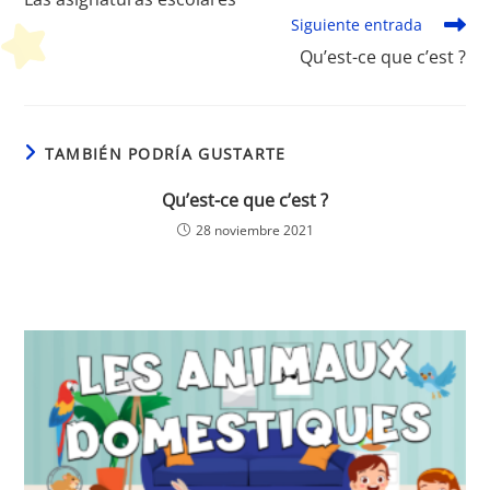
artículos
Siguiente entrada
Qu’est-ce que c’est ?
TAMBIÉN PODRÍA GUSTARTE
Qu’est-ce que c’est ?
28 noviembre 2021