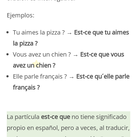
Ejemplos:
Tu aimes la pizza ? →
Est-ce que tu aimes
la pizza ?
Vous avez un chien ? →
Est-ce que vous
avez un chien ?
Elle parle français ? →
Est-ce qu´elle parle
français ?
Petit Monde Français
La partícula
est-ce que
no tiene significado
propio en español, pero a veces, al traducir,