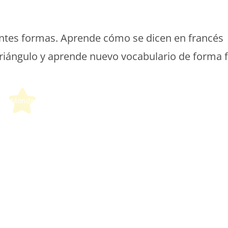
etit Monde Français
entes formas. Aprende cómo se dicen en francés
 triángulo y aprende nuevo vocabulario de forma f
etit Monde Français