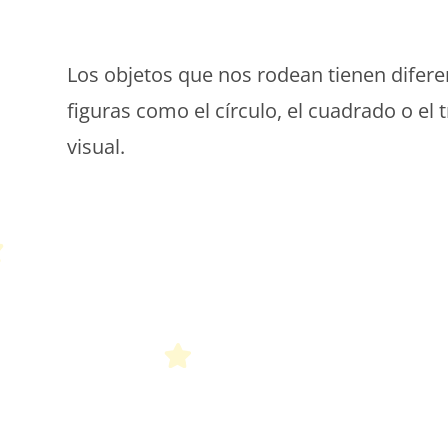
P
Los objetos que nos rodean tienen difer
figuras como el círculo, el cuadrado o el
visual.
P