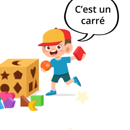
etit Monde Français