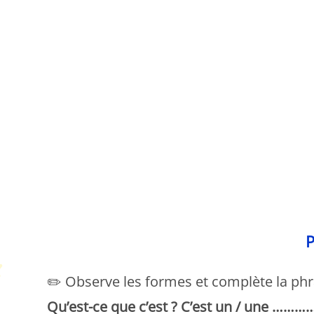
P
P
✏️ Observe les formes et complète la phr
Qu’est-ce que c’est ? C’est un / une ……