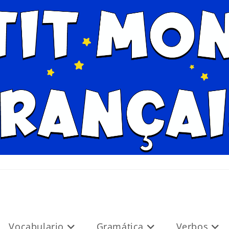
Vocabulario
Gramática
Verbos