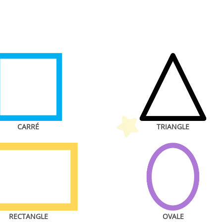
etit Monde Français
CARRÉ
TRIANGLE
RECTANGLE
OVALE