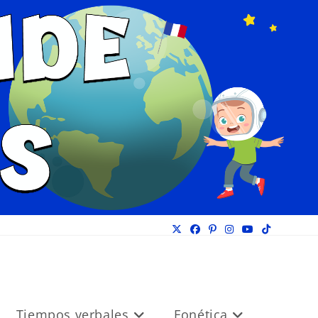
Tiempos verbales
Fonética