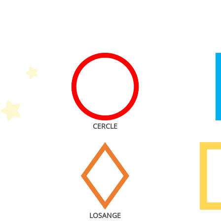
P
CERCLE
LOSANGE