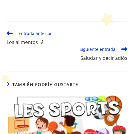
Leer
Entrada anterior
más
Los alimentos 🥖
artículos
Siguiente entrada
Saludar y decir adiós
TAMBIÉN PODRÍA GUSTARTE