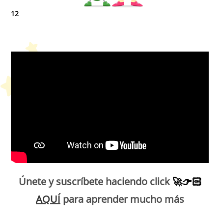
12
Petit Monde Français
Únete y suscríbete haciendo click
🚀
👉🏻
AQUÍ
para aprender mucho más