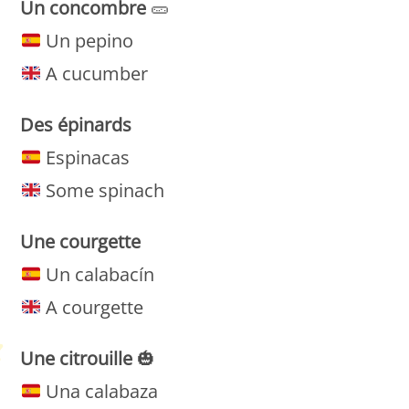
Un
concombre
🥒
Un pepino
A cucumber
Des épinards
Espinacas
Some spinach
Une
courgette
Un calabacín
A courgette
Une
citrouille
🎃
Una calabaza