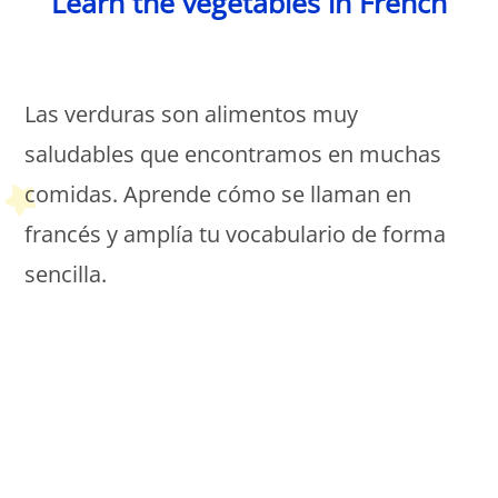
Learn the vegetables in French
Petit Monde Français
Las verduras son alimentos muy
saludables que encontramos en muchas
comidas. Aprende cómo se llaman en
francés y amplía tu vocabulario de forma
sencilla.
Petit Monde Français