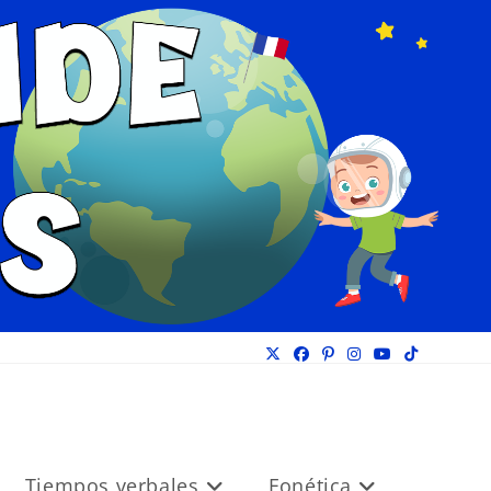
Tiempos verbales
Fonética