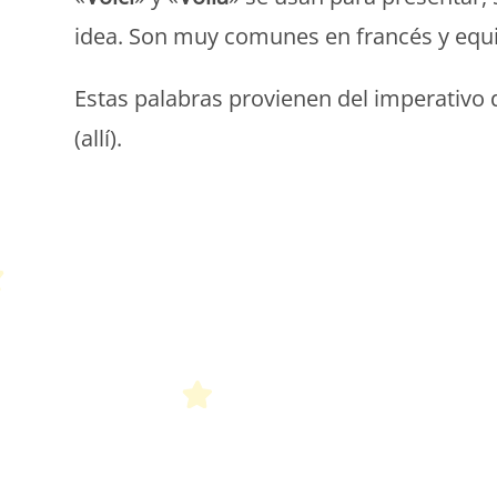
idea. Son muy comunes en francés y equiv
Estas palabras provienen del imperativo d
(allí).
P