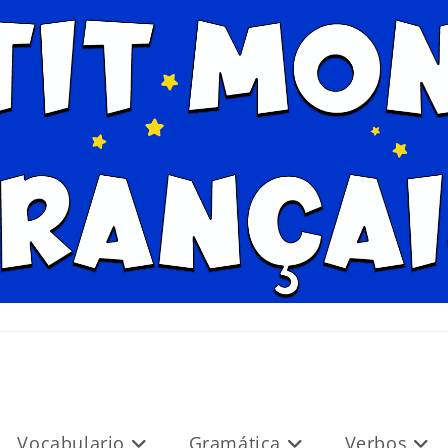
Vocabulario
Gramática
Verbos