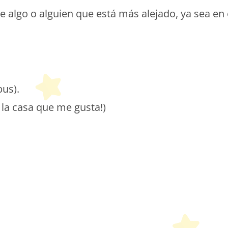
lgo o alguien que está más alejado, ya sea en 
bus).
 la casa que me gusta!)
etit Monde Français