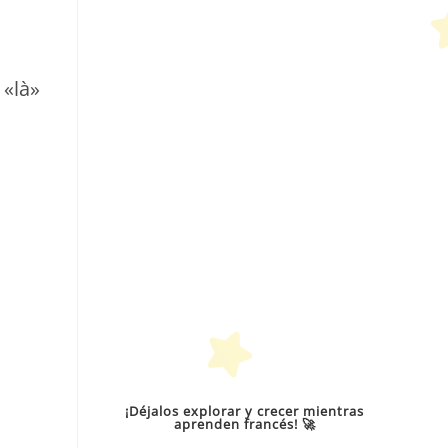
 «là»
¡Déjalos explorar y crecer mientras
aprenden francés! 🚀