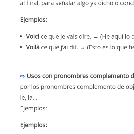
al final, para señalar algo ya dicho o conc
Ejemplos:
Voici
ce que je vais dire. → (He aquí lo 
Voilà
ce que j’ai dit. → (Esto es lo que h
P
⇨
Usos con pronombres complemento de 
por los pronombres complemento de objet
le, la…
Ejemplos:
Ejemplos: