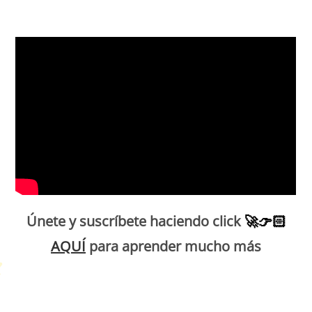
Petit Monde Français
Únete y suscríbete haciendo click
🚀
👉🏻
AQUÍ
para aprender mucho más
Petit Monde Français