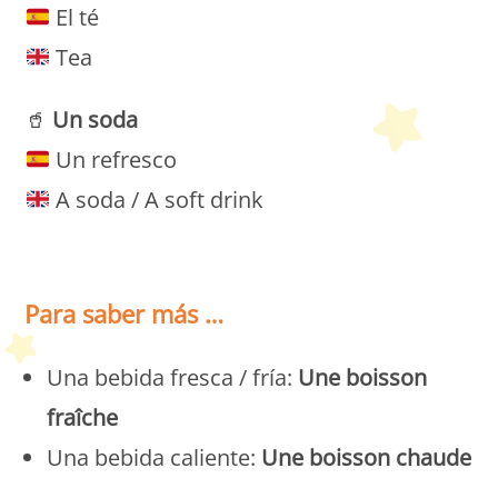
El té
Tea
🥤
Un soda
Un refresco
A soda / A soft drink
Petit Monde Français
Para saber más …
Una bebida fresca / fría:
Une boisson
fraîche
Una bebida caliente:
Une boisson chaude