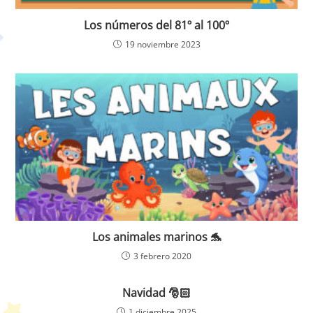
Los números del 81º al 100º
19 noviembre 2023
Los animales marinos 🐬
3 febrero 2020
Navidad 🎅🏻
1 diciembre 2025