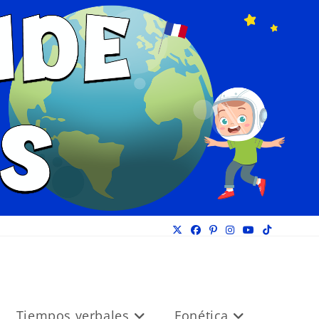
Tiempos verbales
Fonética