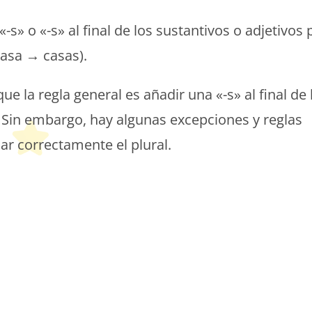
 o «-s» al final de los sustantivos o adjetivos 
casa → casas).
e la regla general es añadir una «-s» al final de 
. Sin embargo, hay algunas excepciones y reglas
r correctamente el plural.
etit Monde Français