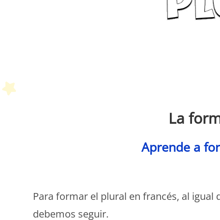
La form
Aprende a for
P
Para formar el plural en francés, al igual
debemos seguir.