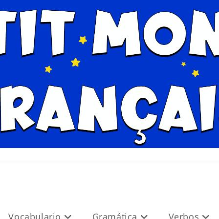
Vocabulario
Gramática
Verbos