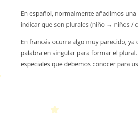
En español, normalmente añadimos una «-s»
indicar que son plurales (niño → niños / 
En francés ocurre algo muy parecido, ya qu
palabra en singular para formar el plural
especiales que debemos conocer para usa
P