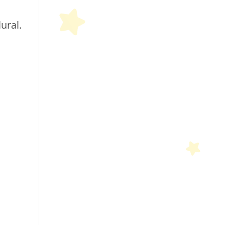
ural.