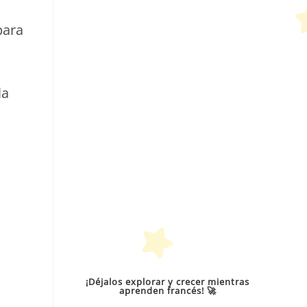
para
la
¡Déjalos explorar y crecer mientras
aprenden francés! 🚀