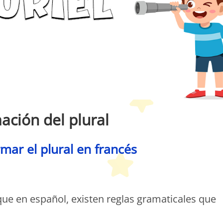
ación del plural
mar el plural en francés
etit Monde Français
 que en español, existen reglas gramaticales que