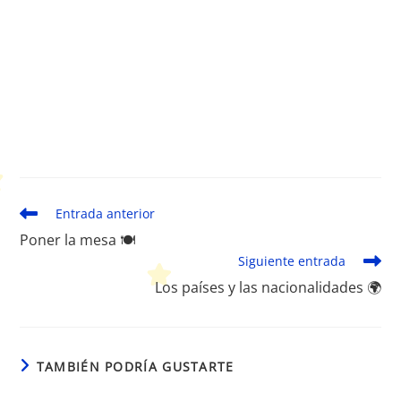
Leer
Entrada anterior
más
Poner la mesa 🍽️
artículos
Siguiente entrada
Los países y las nacionalidades 🌍
TAMBIÉN PODRÍA GUSTARTE