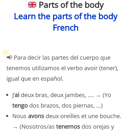
Parts of the body
Learn the parts of the body
French
Petit Monde Français
📢 Para decir las partes del cuerpo que
tenemos utilizamos el verbo avoir (tener),
igual que en español.
J’
ai
deux bras, deux jambes, …. → (Yo
tengo
dos brazos, dos piernas, …)
Nous
avons
deux oreilles et une bouche.
→ (Nosotros/as
tenemos
dos orejas y