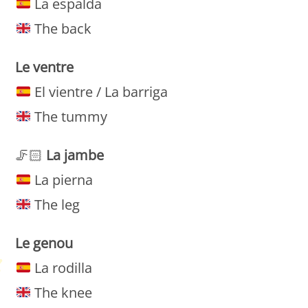
La espalda
The back
Le
ventre
El vientre / La barriga
The tummy
🦵🏻
La
jambe
La pierna
The leg
Le
genou
La rodilla
The knee