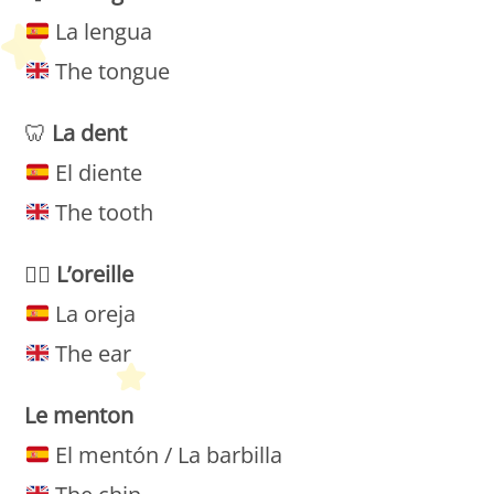
La lengua
The tongue
🦷
La
dent
El diente
The tooth
👂🏻
L’oreille
La oreja
The ear
Le menton
El mentón / La barbilla