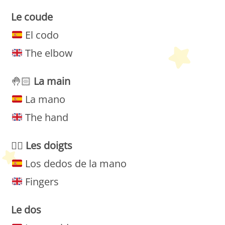
Le coude
El codo
The elbow
🤚🏻
La
main
La mano
The hand
🖐🏻
Les
doigts
Los dedos de la mano
Fingers
Le
dos