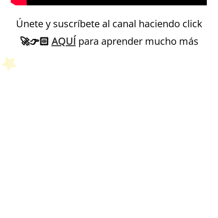
Únete y suscríbete al canal haciendo click
🚀
👉🏻
AQUÍ
para aprender mucho más
Petit Monde Français