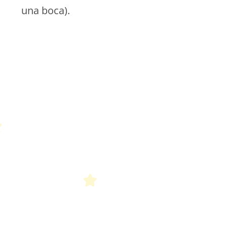
una boca).
Petit Monde Français