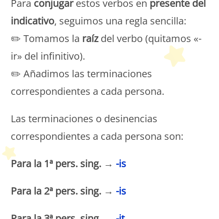
Para
conjugar
estos verbos en
presente del
indicativo
, seguimos una regla sencilla:
✏️ Tomamos la
raíz
del verbo (quitamos «-
ir» del infinitivo).
✏️ Añadimos las terminaciones
correspondientes a cada persona.
Las terminaciones o desinencias
correspondientes a cada persona son:
Para la 1ª pers. sing. →
-is
Para la 2ª pers. sing. →
-is
Para la 3ª pers. sing. →
-it