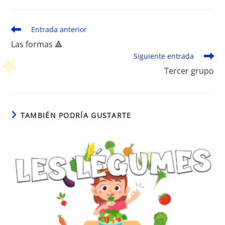
Leer
Entrada anterior
más
Las formas 🔺
artículos
Siguiente entrada
Tercer grupo
TAMBIÉN PODRÍA GUSTARTE