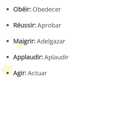
Obéir:
Obedecer
Réussir:
Aprobar
Maigrir:
Adelgazar
Applaudir:
Aplaudir
Agir:
Actuar
Petit Monde Français