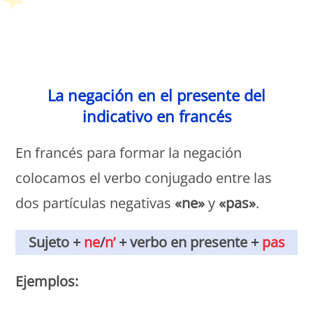
Petit Monde Français
La negación en el presente del
indicativo en francés
En francés para formar la negación
colocamos el verbo conjugado entre las
dos partículas negativas
«ne»
y
«pas»
.
Sujeto +
ne
/
n’
+ verbo en presente +
pas
Ejemplos: