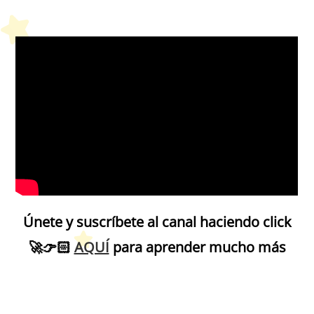
Petit Monde Français
Únete y suscríbete al canal haciendo click
🚀
👉🏻
AQUÍ
para aprender mucho más
Petit Monde Français