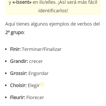
y
«-issent»
en ils/elles. ¡Así será más fácil
identificarlos!
Aquí tienes algunos ejemplos de verbos del
2º grupo
:
Finir:
Terminar/Finalizar
Grandir:
crecer
Grossir:
Engordar
Choisir:
Elegir
Fleurir:
Florecer