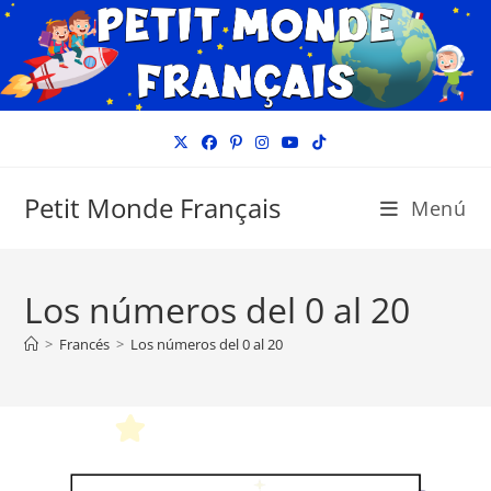
Ir
al
contenido
Petit Monde Français
Menú
Los números del 0 al 20
>
Francés
>
Los números del 0 al 20