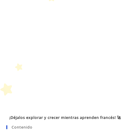
bú
¡Déjalos explorar y crecer mientras aprenden francés! 🚀
Contenido