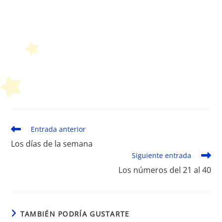
Leer
Entrada anterior
más
Los días de la semana
artículos
Siguiente entrada
Los números del 21 al 40
TAMBIÉN PODRÍA GUSTARTE