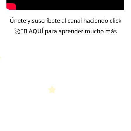
Únete y suscríbete al canal haciendo click
🚀
👉🏻
AQUÍ
para aprender mucho más
Petit Monde Français