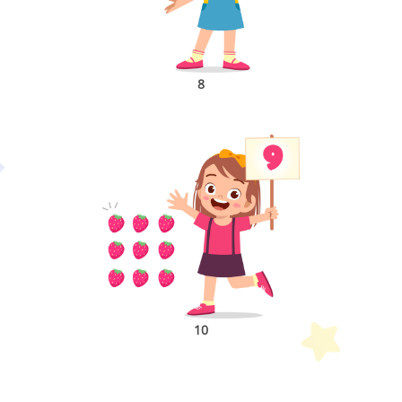
8
10
Petit Monde Français