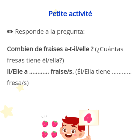
Petite activité
✏️
Responde a la pregunta:
Combien de fraises a-t-il/elle ?
(¿Cuántas
fresas tiene él/ella?)
Il/Elle a ………… fraise/s.
(Él/Ella tiene …………
fresa/s)
Petit Monde Français