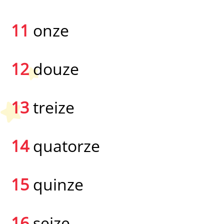
11
onze
12
douze
13
treize
14
quatorze
15
quinze
16
seize